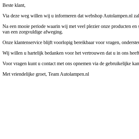
Beste klant,
Via deze weg willen wij u informeren dat webshop Autolampen.nl zal 
Na een mooie periode waarin wij met veel plezier onze producten en s
van een zorgvuldige afweging.
Onze klantenservice blijft voorlopig bereikbaar voor vragen, onders
Wij willen u hartelijk bedanken voor het vertrouwen dat u in ons hee
Voor vragen kunt u contact met ons opnemen via de gebruikelijke kan
Met vriendelijke groet, Team Autolampen.nl