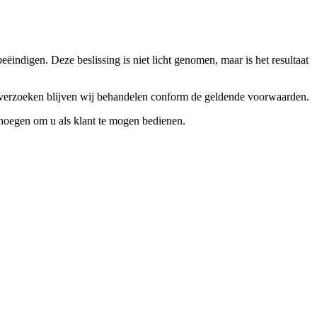
ndigen. Deze beslissing is niet licht genomen, maar is het resultaat
ceverzoeken blijven wij behandelen conform de geldende voorwaarden.
enoegen om u als klant te mogen bedienen.