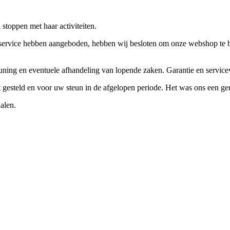
stoppen met haar activiteiten.
ervice hebben aangeboden, hebben wij besloten om onze webshop te beëi
teuning en eventuele afhandeling van lopende zaken. Garantie en servi
ft gesteld en voor uw steun in de afgelopen periode. Het was ons een g
alen.