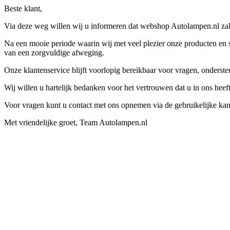
Beste klant,
Via deze weg willen wij u informeren dat webshop Autolampen.nl zal 
Na een mooie periode waarin wij met veel plezier onze producten en s
van een zorgvuldige afweging.
Onze klantenservice blijft voorlopig bereikbaar voor vragen, onders
Wij willen u hartelijk bedanken voor het vertrouwen dat u in ons hee
Voor vragen kunt u contact met ons opnemen via de gebruikelijke kan
Met vriendelijke groet, Team Autolampen.nl