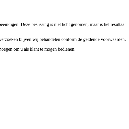
ndigen. Deze beslissing is niet licht genomen, maar is het resultaat
ceverzoeken blijven wij behandelen conform de geldende voorwaarden.
enoegen om u als klant te mogen bedienen.