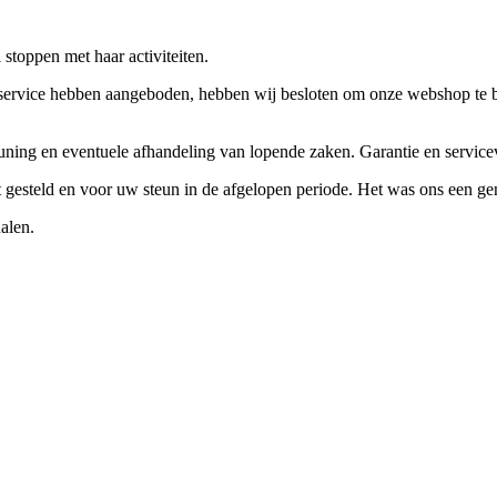
stoppen met haar activiteiten.
ervice hebben aangeboden, hebben wij besloten om onze webshop te beëi
teuning en eventuele afhandeling van lopende zaken. Garantie en servi
ft gesteld en voor uw steun in de afgelopen periode. Het was ons een g
alen.