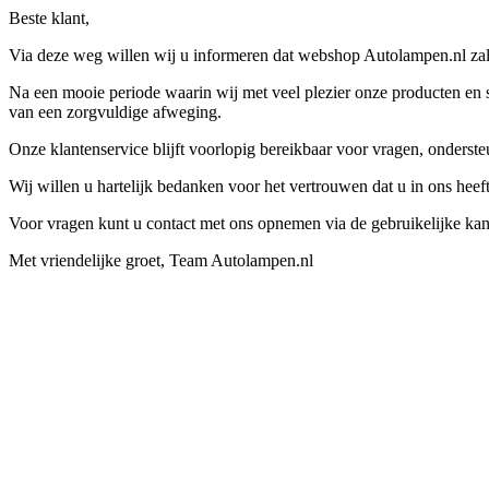
Beste klant,
Via deze weg willen wij u informeren dat webshop Autolampen.nl zal 
Na een mooie periode waarin wij met veel plezier onze producten en s
van een zorgvuldige afweging.
Onze klantenservice blijft voorlopig bereikbaar voor vragen, onders
Wij willen u hartelijk bedanken voor het vertrouwen dat u in ons hee
Voor vragen kunt u contact met ons opnemen via de gebruikelijke kan
Met vriendelijke groet, Team Autolampen.nl