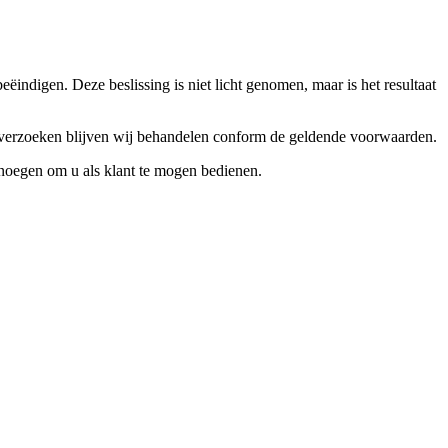
ndigen. Deze beslissing is niet licht genomen, maar is het resultaat
ceverzoeken blijven wij behandelen conform de geldende voorwaarden.
enoegen om u als klant te mogen bedienen.