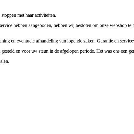
stoppen met haar activiteiten.
ervice hebben aangeboden, hebben wij besloten om onze webshop te beëi
teuning en eventuele afhandeling van lopende zaken. Garantie en servi
ft gesteld en voor uw steun in de afgelopen periode. Het was ons een g
alen.