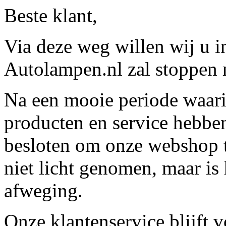
Beste klant,
Via deze weg willen wij u 
Autolampen.nl zal stoppen m
Na een mooie periode waari
producten en service hebbe
besloten om onze webshop t
niet licht genomen, maar is 
afweging.
Onze klantenservice blijft 