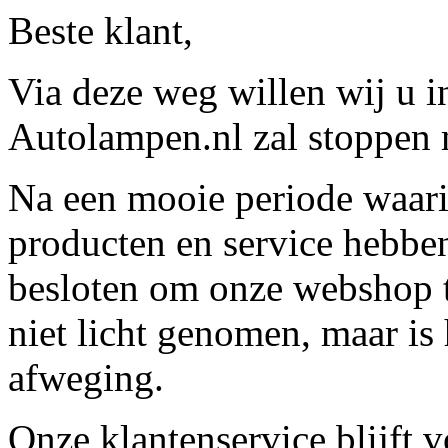
Beste klant,
Via deze weg willen wij u 
Autolampen.nl zal stoppen m
Na een mooie periode waari
producten en service hebbe
besloten om onze webshop t
niet licht genomen, maar is 
afweging.
Onze klantenservice blijft 