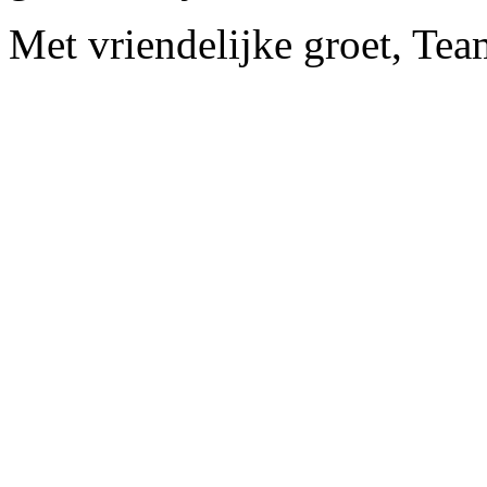
Met vriendelijke groet, Te