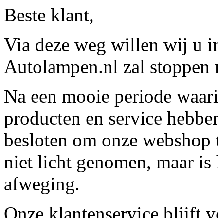
Beste klant,
Via deze weg willen wij u 
Autolampen.nl zal stoppen m
Na een mooie periode waari
producten en service hebbe
besloten om onze webshop t
niet licht genomen, maar is 
afweging.
Onze klantenservice blijft 