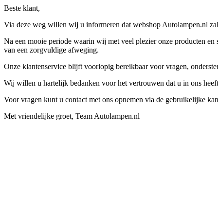
Beste klant,
Via deze weg willen wij u informeren dat webshop Autolampen.nl zal 
Na een mooie periode waarin wij met veel plezier onze producten en s
van een zorgvuldige afweging.
Onze klantenservice blijft voorlopig bereikbaar voor vragen, onders
Wij willen u hartelijk bedanken voor het vertrouwen dat u in ons hee
Voor vragen kunt u contact met ons opnemen via de gebruikelijke kan
Met vriendelijke groet, Team Autolampen.nl