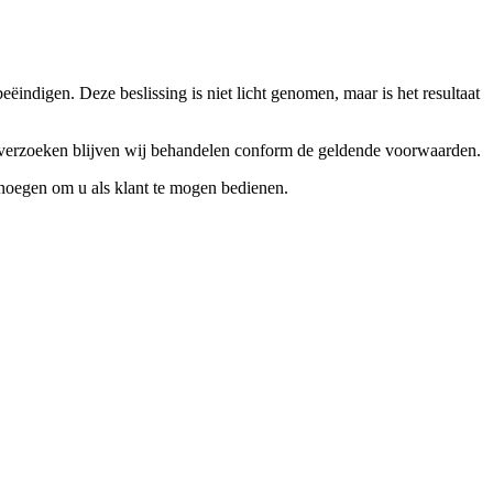
ndigen. Deze beslissing is niet licht genomen, maar is het resultaat
ceverzoeken blijven wij behandelen conform de geldende voorwaarden.
enoegen om u als klant te mogen bedienen.