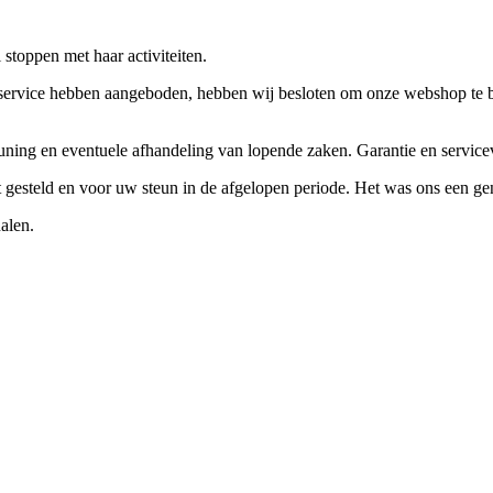
stoppen met haar activiteiten.
ervice hebben aangeboden, hebben wij besloten om onze webshop te beëi
teuning en eventuele afhandeling van lopende zaken. Garantie en servi
ft gesteld en voor uw steun in de afgelopen periode. Het was ons een g
alen.