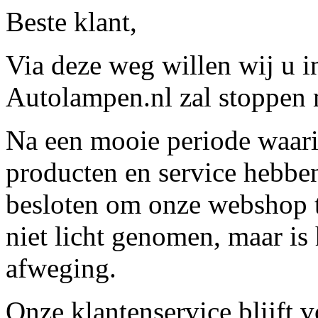
Beste klant,
Via deze weg willen wij u 
Autolampen.nl zal stoppen m
Na een mooie periode waari
producten en service hebbe
besloten om onze webshop t
niet licht genomen, maar is 
afweging.
Onze klantenservice blijft 