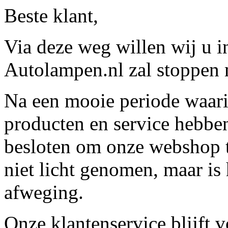
Beste klant,
Via deze weg willen wij u 
Autolampen.nl zal stoppen m
Na een mooie periode waari
producten en service hebbe
besloten om onze webshop t
niet licht genomen, maar is 
afweging.
Onze klantenservice blijft 