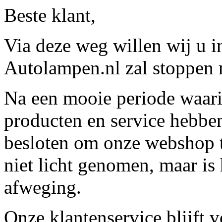
Beste klant,
Via deze weg willen wij u 
Autolampen.nl zal stoppen m
Na een mooie periode waari
producten en service hebbe
besloten om onze webshop t
niet licht genomen, maar is 
afweging.
Onze klantenservice blijft 