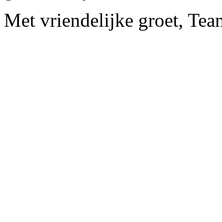
Met vriendelijke groet, Te