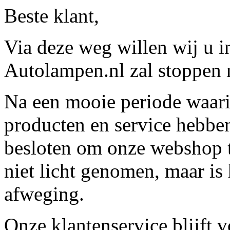
Beste klant,
Via deze weg willen wij u 
Autolampen.nl zal stoppen m
Na een mooie periode waari
producten en service hebbe
besloten om onze webshop t
niet licht genomen, maar is 
afweging.
Onze klantenservice blijft 