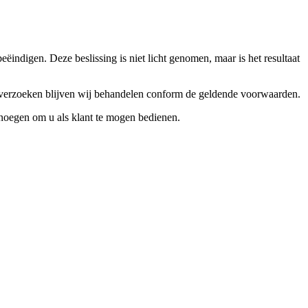
ndigen. Deze beslissing is niet licht genomen, maar is het resultaat
ceverzoeken blijven wij behandelen conform de geldende voorwaarden.
enoegen om u als klant te mogen bedienen.