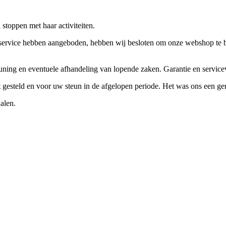
stoppen met haar activiteiten.
ervice hebben aangeboden, hebben wij besloten om onze webshop te beëi
teuning en eventuele afhandeling van lopende zaken. Garantie en servi
ft gesteld en voor uw steun in de afgelopen periode. Het was ons een g
alen.