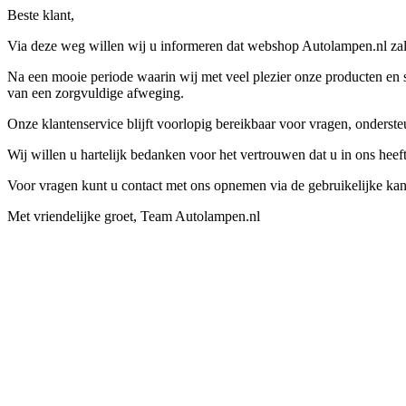
Beste klant,
Via deze weg willen wij u informeren dat webshop Autolampen.nl zal 
Na een mooie periode waarin wij met veel plezier onze producten en s
van een zorgvuldige afweging.
Onze klantenservice blijft voorlopig bereikbaar voor vragen, onders
Wij willen u hartelijk bedanken voor het vertrouwen dat u in ons hee
Voor vragen kunt u contact met ons opnemen via de gebruikelijke kan
Met vriendelijke groet, Team Autolampen.nl