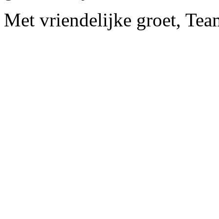
Met vriendelijke groet, Te