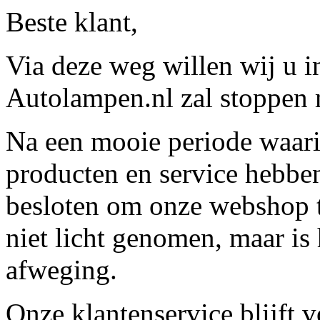
Beste klant,
Via deze weg willen wij u 
Autolampen.nl zal stoppen m
Na een mooie periode waari
producten en service hebbe
besloten om onze webshop t
niet licht genomen, maar is 
afweging.
Onze klantenservice blijft 