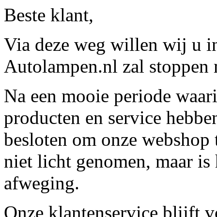
Beste klant,
Via deze weg willen wij u 
Autolampen.nl zal stoppen m
Na een mooie periode waari
producten en service hebbe
besloten om onze webshop t
niet licht genomen, maar is 
afweging.
Onze klantenservice blijft 