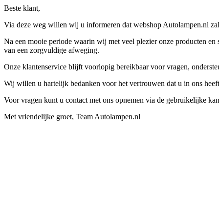
Beste klant,
Via deze weg willen wij u informeren dat webshop Autolampen.nl zal 
Na een mooie periode waarin wij met veel plezier onze producten en s
van een zorgvuldige afweging.
Onze klantenservice blijft voorlopig bereikbaar voor vragen, onders
Wij willen u hartelijk bedanken voor het vertrouwen dat u in ons hee
Voor vragen kunt u contact met ons opnemen via de gebruikelijke kan
Met vriendelijke groet, Team Autolampen.nl