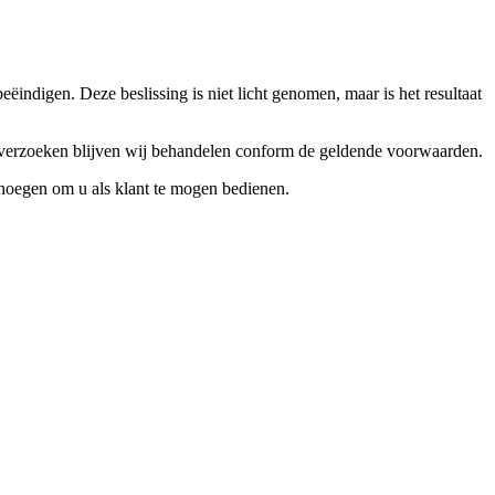
ndigen. Deze beslissing is niet licht genomen, maar is het resultaat
ceverzoeken blijven wij behandelen conform de geldende voorwaarden.
enoegen om u als klant te mogen bedienen.