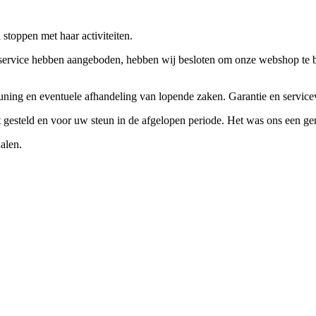
stoppen met haar activiteiten.
ervice hebben aangeboden, hebben wij besloten om onze webshop te beëi
teuning en eventuele afhandeling van lopende zaken. Garantie en servi
ft gesteld en voor uw steun in de afgelopen periode. Het was ons een g
alen.