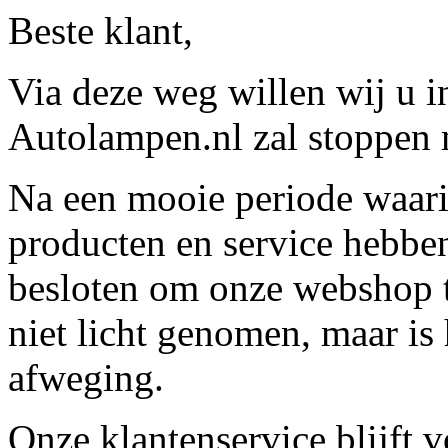
Beste klant,
Via deze weg willen wij u 
Autolampen.nl zal stoppen m
Na een mooie periode waari
producten en service hebbe
besloten om onze webshop t
niet licht genomen, maar is 
afweging.
Onze klantenservice blijft 