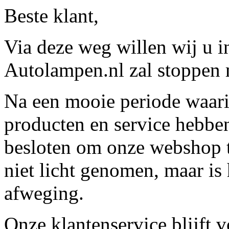
Beste klant,
Via deze weg willen wij u 
Autolampen.nl zal stoppen m
Na een mooie periode waari
producten en service hebbe
besloten om onze webshop t
niet licht genomen, maar is 
afweging.
Onze klantenservice blijft 