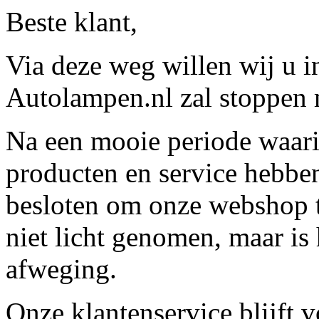
Beste klant,
Via deze weg willen wij u 
Autolampen.nl zal stoppen m
Na een mooie periode waari
producten en service hebbe
besloten om onze webshop t
niet licht genomen, maar is 
afweging.
Onze klantenservice blijft 