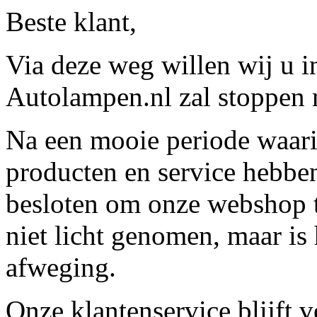
Beste klant,
Via deze weg willen wij u 
Autolampen.nl zal stoppen m
Na een mooie periode waari
producten en service hebbe
besloten om onze webshop t
niet licht genomen, maar is 
afweging.
Onze klantenservice blijft 