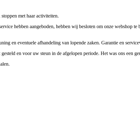
stoppen met haar activiteiten.
ervice hebben aangeboden, hebben wij besloten om onze webshop te beëi
teuning en eventuele afhandeling van lopende zaken. Garantie en servi
ft gesteld en voor uw steun in de afgelopen periode. Het was ons een g
alen.