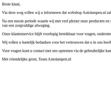
Beste klant,
Via deze weg willen wij u informeren dat webshop Autolampen.nl zal 
Na een mooie periode waarin wij met veel plezier onze producten en s
van een zorgvuldige afweging.
Onze klantenservice blijft voorlopig bereikbaar voor vragen, onders
Wij willen u hartelijk bedanken voor het vertrouwen dat u in ons hee
Voor vragen kunt u contact met ons opnemen via de gebruikelijke kan
Met vriendelijke groet, Team Autolampen.nl