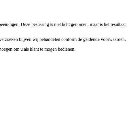
ndigen. Deze beslissing is niet licht genomen, maar is het resultaat
ceverzoeken blijven wij behandelen conform de geldende voorwaarden.
enoegen om u als klant te mogen bedienen.