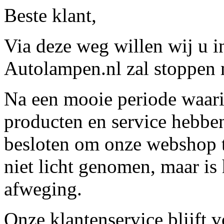
Beste klant,
Via deze weg willen wij u 
Autolampen.nl zal stoppen m
Na een mooie periode waari
producten en service hebbe
besloten om onze webshop t
niet licht genomen, maar is 
afweging.
Onze klantenservice blijft 