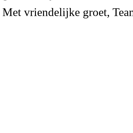
Met vriendelijke groet, Te