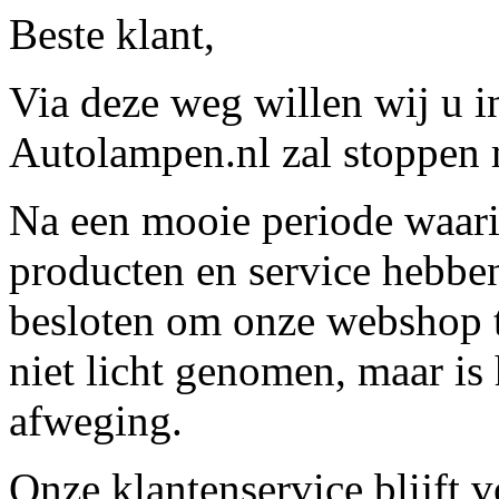
Beste klant,
Via deze weg willen wij u 
Autolampen.nl zal stoppen m
Na een mooie periode waari
producten en service hebbe
besloten om onze webshop t
niet licht genomen, maar is 
afweging.
Onze klantenservice blijft 