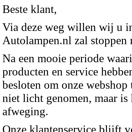
Beste klant,
Via deze weg willen wij u 
Autolampen.nl zal stoppen m
Na een mooie periode waari
producten en service hebbe
besloten om onze webshop t
niet licht genomen, maar is 
afweging.
Onze klantenservice blijft 