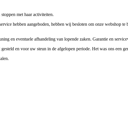
stoppen met haar activiteiten.
ervice hebben aangeboden, hebben wij besloten om onze webshop te beëi
teuning en eventuele afhandeling van lopende zaken. Garantie en servi
ft gesteld en voor uw steun in de afgelopen periode. Het was ons een g
alen.