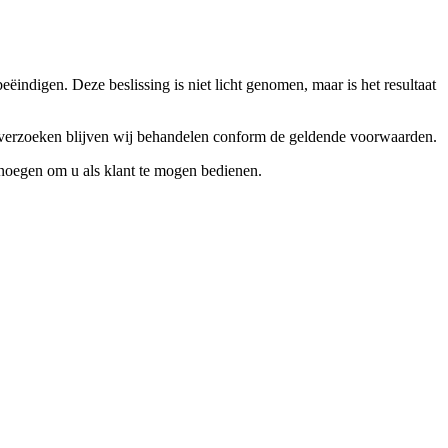
ndigen. Deze beslissing is niet licht genomen, maar is het resultaat
ceverzoeken blijven wij behandelen conform de geldende voorwaarden.
enoegen om u als klant te mogen bedienen.