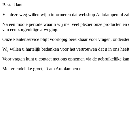
Beste klant,
Via deze weg willen wij u informeren dat webshop Autolampen.nl zal 
Na een mooie periode waarin wij met veel plezier onze producten en s
van een zorgvuldige afweging.
Onze klantenservice blijft voorlopig bereikbaar voor vragen, onders
Wij willen u hartelijk bedanken voor het vertrouwen dat u in ons hee
Voor vragen kunt u contact met ons opnemen via de gebruikelijke kan
Met vriendelijke groet, Team Autolampen.nl