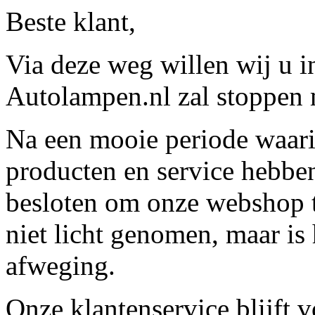
Beste klant,
Via deze weg willen wij u 
Autolampen.nl zal stoppen m
Na een mooie periode waari
producten en service hebbe
besloten om onze webshop t
niet licht genomen, maar is 
afweging.
Onze klantenservice blijft 