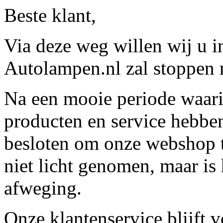
Beste klant,
Via deze weg willen wij u 
Autolampen.nl zal stoppen m
Na een mooie periode waari
producten en service hebbe
besloten om onze webshop t
niet licht genomen, maar is 
afweging.
Onze klantenservice blijft 