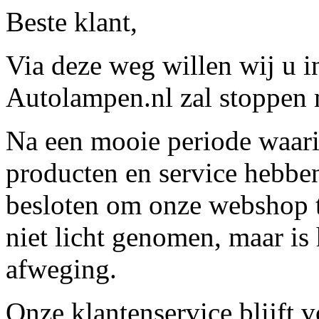
Beste klant,
Via deze weg willen wij u 
Autolampen.nl zal stoppen m
Na een mooie periode waari
producten en service hebbe
besloten om onze webshop t
niet licht genomen, maar is 
afweging.
Onze klantenservice blijft 