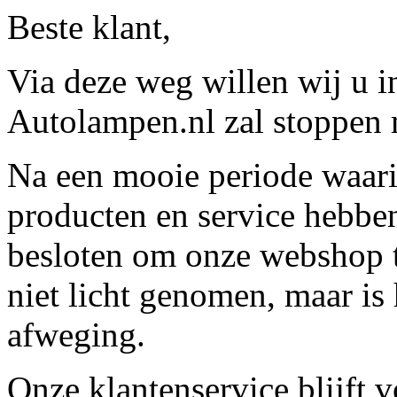
Beste klant,
Via deze weg willen wij u 
Autolampen.nl zal stoppen m
Na een mooie periode waari
producten en service hebbe
besloten om onze webshop t
niet licht genomen, maar is 
afweging.
Onze klantenservice blijft 