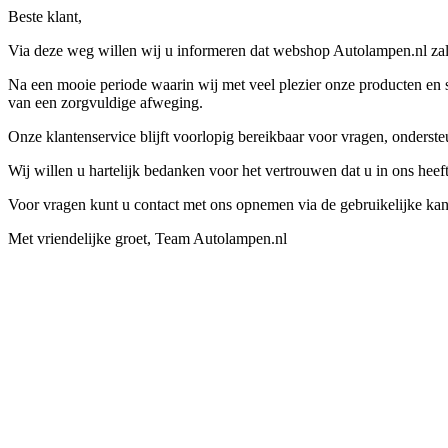
Beste klant,
Via deze weg willen wij u informeren dat webshop Autolampen.nl zal 
Na een mooie periode waarin wij met veel plezier onze producten en s
van een zorgvuldige afweging.
Onze klantenservice blijft voorlopig bereikbaar voor vragen, onders
Wij willen u hartelijk bedanken voor het vertrouwen dat u in ons hee
Voor vragen kunt u contact met ons opnemen via de gebruikelijke kan
Met vriendelijke groet, Team Autolampen.nl