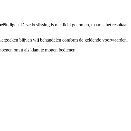
ndigen. Deze beslissing is niet licht genomen, maar is het resultaat
ceverzoeken blijven wij behandelen conform de geldende voorwaarden.
enoegen om u als klant te mogen bedienen.