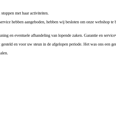
stoppen met haar activiteiten.
ervice hebben aangeboden, hebben wij besloten om onze webshop te beëi
teuning en eventuele afhandeling van lopende zaken. Garantie en servi
ft gesteld en voor uw steun in de afgelopen periode. Het was ons een g
alen.