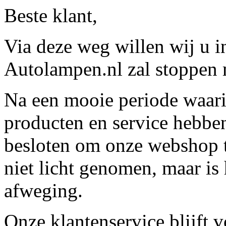
Beste klant,
Via deze weg willen wij u 
Autolampen.nl zal stoppen m
Na een mooie periode waari
producten en service hebbe
besloten om onze webshop t
niet licht genomen, maar is 
afweging.
Onze klantenservice blijft 