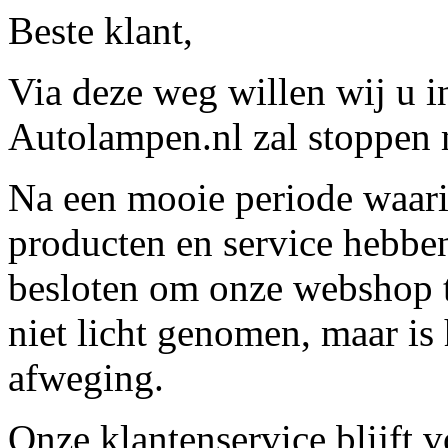
Beste klant,
Via deze weg willen wij u 
Autolampen.nl zal stoppen m
Na een mooie periode waari
producten en service hebbe
besloten om onze webshop t
niet licht genomen, maar is 
afweging.
Onze klantenservice blijft 