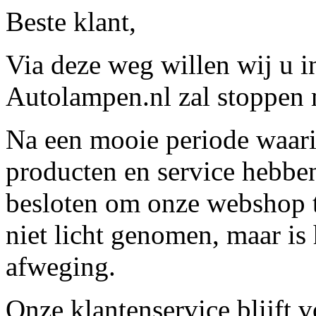
Beste klant,
Via deze weg willen wij u 
Autolampen.nl zal stoppen m
Na een mooie periode waari
producten en service hebbe
besloten om onze webshop t
niet licht genomen, maar is 
afweging.
Onze klantenservice blijft 