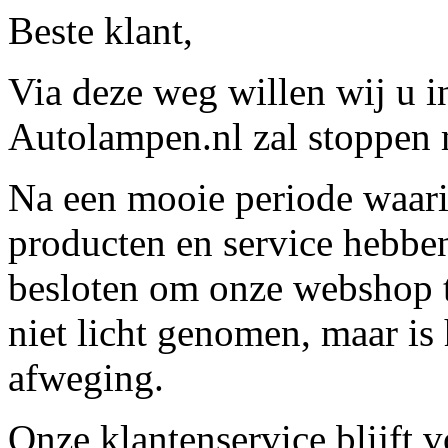
Beste klant,
Via deze weg willen wij u 
Autolampen.nl zal stoppen m
Na een mooie periode waari
producten en service hebbe
besloten om onze webshop t
niet licht genomen, maar is 
afweging.
Onze klantenservice blijft 