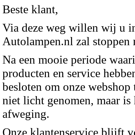
Beste klant,
Via deze weg willen wij u 
Autolampen.nl zal stoppen m
Na een mooie periode waari
producten en service hebbe
besloten om onze webshop t
niet licht genomen, maar is 
afweging.
Onze klantenservice blijft 