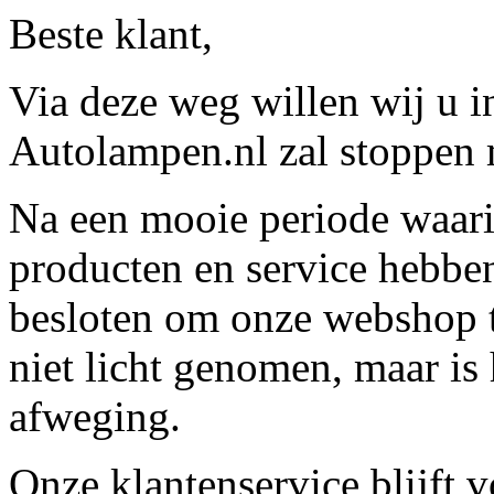
Beste klant,
Via deze weg willen wij u 
Autolampen.nl zal stoppen m
Na een mooie periode waari
producten en service hebbe
besloten om onze webshop t
niet licht genomen, maar is 
afweging.
Onze klantenservice blijft 