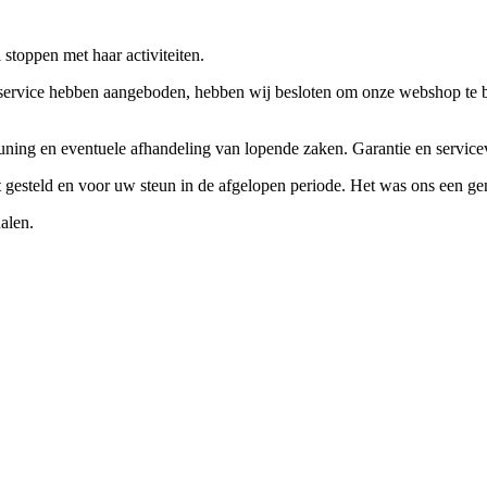
stoppen met haar activiteiten.
ervice hebben aangeboden, hebben wij besloten om onze webshop te beëi
teuning en eventuele afhandeling van lopende zaken. Garantie en servi
ft gesteld en voor uw steun in de afgelopen periode. Het was ons een g
alen.