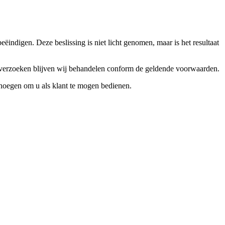
ndigen. Deze beslissing is niet licht genomen, maar is het resultaat
ceverzoeken blijven wij behandelen conform de geldende voorwaarden.
enoegen om u als klant te mogen bedienen.