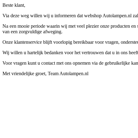
Beste klant,
Via deze weg willen wij u informeren dat webshop Autolampen.nl zal 
Na een mooie periode waarin wij met veel plezier onze producten en s
van een zorgvuldige afweging.
Onze klantenservice blijft voorlopig bereikbaar voor vragen, onders
Wij willen u hartelijk bedanken voor het vertrouwen dat u in ons hee
Voor vragen kunt u contact met ons opnemen via de gebruikelijke kan
Met vriendelijke groet, Team Autolampen.nl