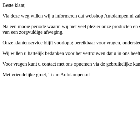
Beste klant,
Via deze weg willen wij u informeren dat webshop Autolampen.nl zal 
Na een mooie periode waarin wij met veel plezier onze producten en s
van een zorgvuldige afweging.
Onze klantenservice blijft voorlopig bereikbaar voor vragen, onders
Wij willen u hartelijk bedanken voor het vertrouwen dat u in ons hee
Voor vragen kunt u contact met ons opnemen via de gebruikelijke kan
Met vriendelijke groet, Team Autolampen.nl