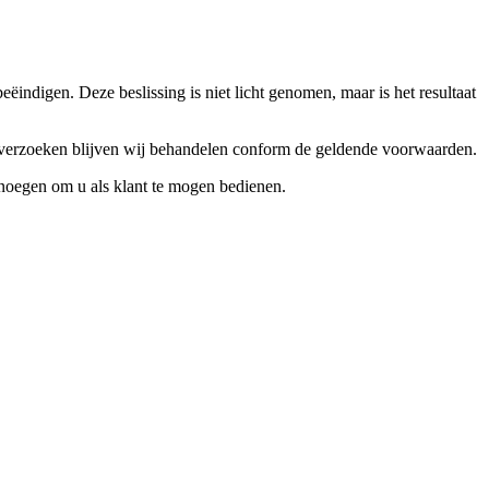
ndigen. Deze beslissing is niet licht genomen, maar is het resultaat
ceverzoeken blijven wij behandelen conform de geldende voorwaarden.
enoegen om u als klant te mogen bedienen.