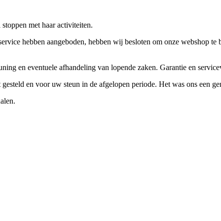
stoppen met haar activiteiten.
ervice hebben aangeboden, hebben wij besloten om onze webshop te beëi
teuning en eventuele afhandeling van lopende zaken. Garantie en servi
ft gesteld en voor uw steun in de afgelopen periode. Het was ons een g
alen.