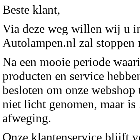
Beste klant,
Via deze weg willen wij u 
Autolampen.nl zal stoppen m
Na een mooie periode waari
producten en service hebbe
besloten om onze webshop t
niet licht genomen, maar is 
afweging.
Onze klantenservice blijft 