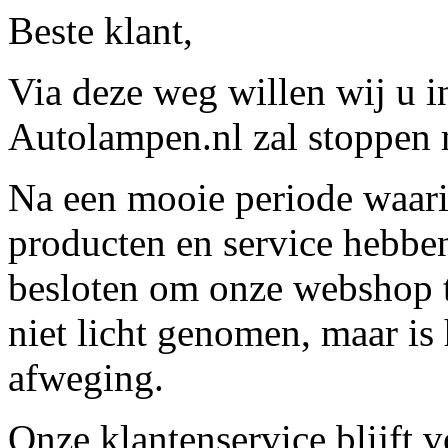
Beste klant,
Via deze weg willen wij u 
Autolampen.nl zal stoppen m
Na een mooie periode waari
producten en service hebbe
besloten om onze webshop t
niet licht genomen, maar is 
afweging.
Onze klantenservice blijft 