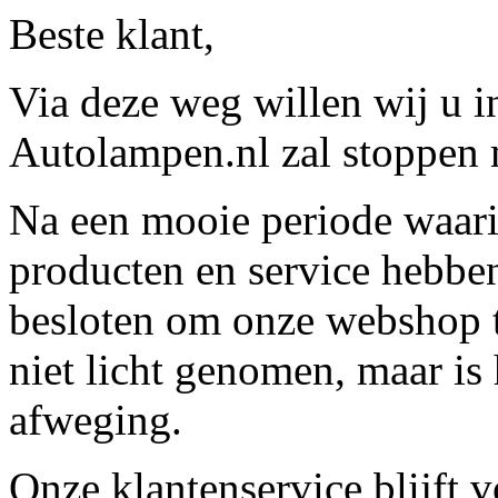
Beste klant,
Via deze weg willen wij u 
Autolampen.nl zal stoppen m
Na een mooie periode waari
producten en service hebbe
besloten om onze webshop t
niet licht genomen, maar is 
afweging.
Onze klantenservice blijft 