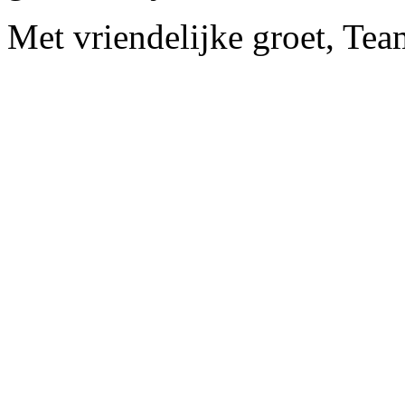
Met vriendelijke groet, Te