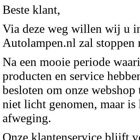
Beste klant,
Via deze weg willen wij u 
Autolampen.nl zal stoppen m
Na een mooie periode waari
producten en service hebbe
besloten om onze webshop t
niet licht genomen, maar is 
afweging.
Onze klantenservice blijft 