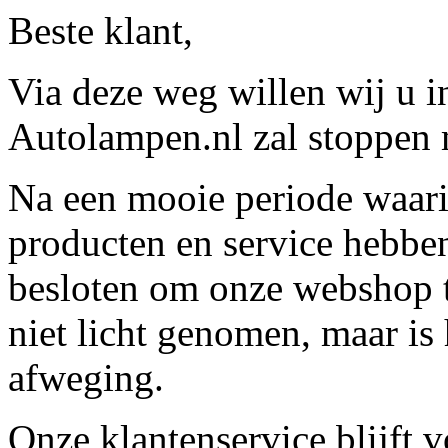
Beste klant,
Via deze weg willen wij u 
Autolampen.nl zal stoppen m
Na een mooie periode waari
producten en service hebbe
besloten om onze webshop t
niet licht genomen, maar is 
afweging.
Onze klantenservice blijft 