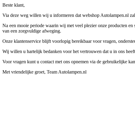
Beste klant,
Via deze weg willen wij u informeren dat webshop Autolampen.nl zal 
Na een mooie periode waarin wij met veel plezier onze producten en s
van een zorgvuldige afweging.
Onze klantenservice blijft voorlopig bereikbaar voor vragen, onders
Wij willen u hartelijk bedanken voor het vertrouwen dat u in ons hee
Voor vragen kunt u contact met ons opnemen via de gebruikelijke kan
Met vriendelijke groet, Team Autolampen.nl