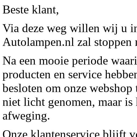
Beste klant,
Via deze weg willen wij u 
Autolampen.nl zal stoppen m
Na een mooie periode waari
producten en service hebbe
besloten om onze webshop t
niet licht genomen, maar is 
afweging.
Onze klantenservice blijft 