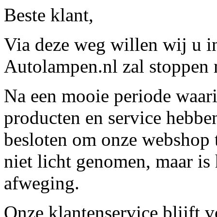
Beste klant,
Via deze weg willen wij u 
Autolampen.nl zal stoppen m
Na een mooie periode waari
producten en service hebbe
besloten om onze webshop t
niet licht genomen, maar is 
afweging.
Onze klantenservice blijft 