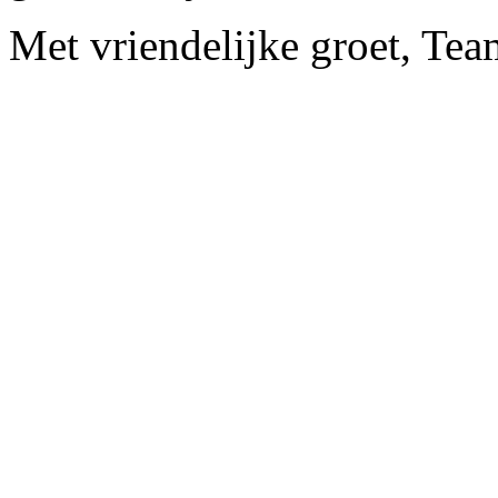
Met vriendelijke groet, Te