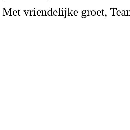
Met vriendelijke groet, Te