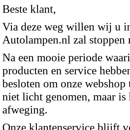
Beste klant,
Via deze weg willen wij u 
Autolampen.nl zal stoppen m
Na een mooie periode waari
producten en service hebbe
besloten om onze webshop t
niet licht genomen, maar is 
afweging.
Onze klantenservice blijft 