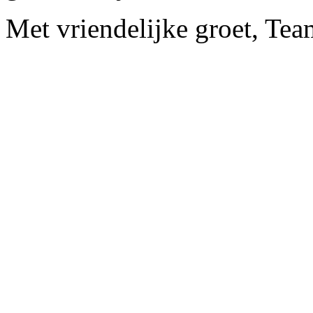
Met vriendelijke groet, Te