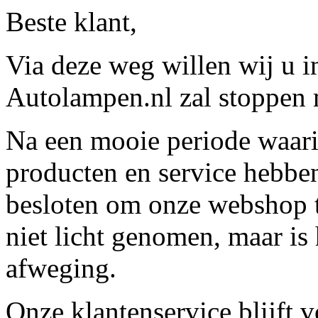
Beste klant,
Via deze weg willen wij u 
Autolampen.nl zal stoppen m
Na een mooie periode waari
producten en service hebbe
besloten om onze webshop t
niet licht genomen, maar is 
afweging.
Onze klantenservice blijft 