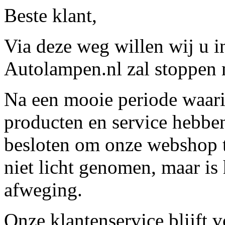
Beste klant,
Via deze weg willen wij u 
Autolampen.nl zal stoppen m
Na een mooie periode waari
producten en service hebbe
besloten om onze webshop t
niet licht genomen, maar is 
afweging.
Onze klantenservice blijft 