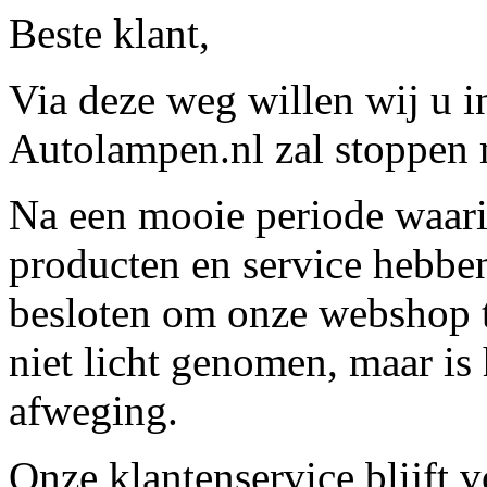
Beste klant,
Via deze weg willen wij u 
Autolampen.nl zal stoppen m
Na een mooie periode waari
producten en service hebbe
besloten om onze webshop t
niet licht genomen, maar is 
afweging.
Onze klantenservice blijft 