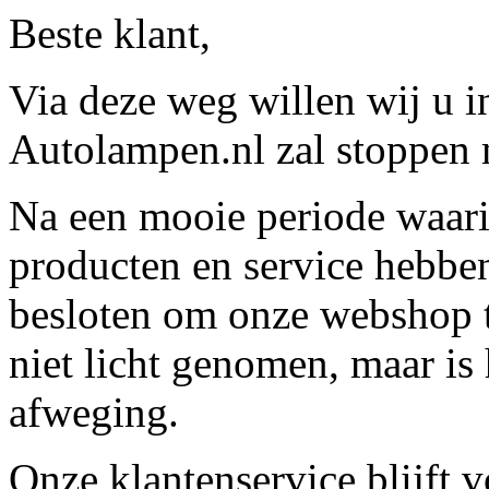
Beste klant,
Via deze weg willen wij u 
Autolampen.nl zal stoppen m
Na een mooie periode waari
producten en service hebbe
besloten om onze webshop t
niet licht genomen, maar is 
afweging.
Onze klantenservice blijft 